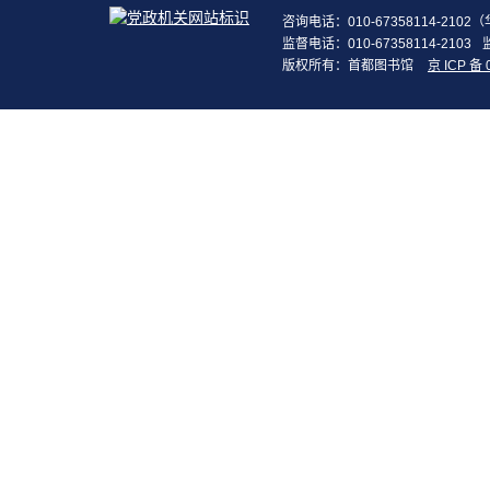
咨询电话：010-67358114-210
监督电话：010-67358114-2103
版权所有：首都图书馆
京 ICP 备 