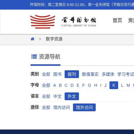
开馆时间：周二至周日 9:00-21:00，周一全天闭馆（节假日另行
(curr
首页
资
数字资源
资源导航
类别
全部
图书
报刊
数值事实
多媒体
学习考试
字母
全部
A
B
C
D
E
F
G
H
I
J
K
L
M
语言
全部
中文
外文
途径
全部
馆内访问
馆外访问