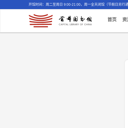
开馆时间：周二至周日 9:00-21:00，周一全天闭馆（节假日另行
(curr
首页
资