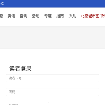
通知）
ent)
源
资讯
咨询
活动
专题
指南
少儿
北京城市图书
读者登录