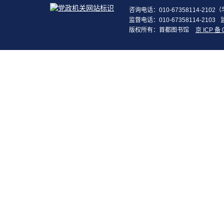
咨询电话：010-67358114-210
监督电话：010-67358114-2103
版权所有：首都图书馆
京 ICP 备 