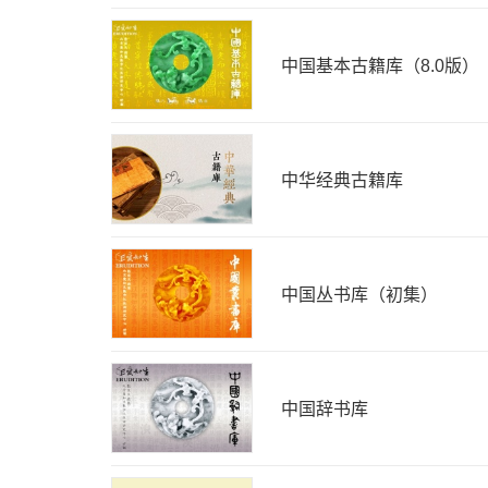
中国基本古籍库（8.0版）
中华经典古籍库
中国丛书库（初集）
中国辞书库