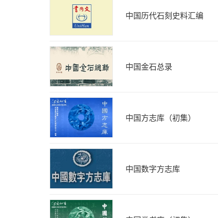
中国历代石刻史料汇编
中国金石总录
中国方志库（初集）
中国数字方志库