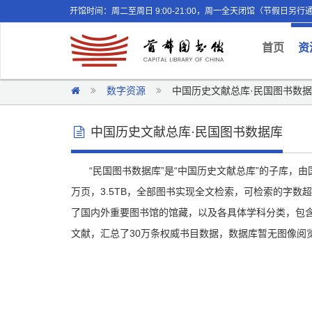
开馆时间：周二至周日 9:00-21:00，周一全天闭馆（节假日另行
(curr
首页
资
数字资源
中国历史文献总库·民国图书数
中国历史文献总库·民国图书数据库
“民国图书数据库”是“中国历史文献总库”的子库，由
万页，3.5TB，全部图书实现全文检索，可检索的字数
了国内外重要图书馆的馆藏，以及各具体学科分类，包
文献，汇总了30万条权威书目数据，数据库暂无图像阅