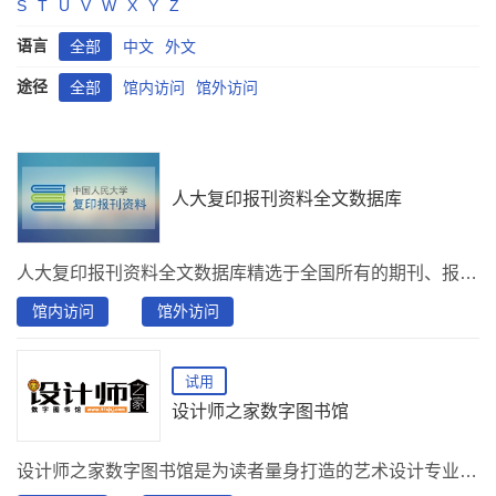
S
T
U
V
W
X
Y
Z
语言
全部
中文
外文
途径
全部
馆内访问
馆外访问
人大复印报刊资料全文数据库
人大复印报刊资料全文数据库精选于全国所有的期刊、报纸，汇集了自改革开放以来国内报刊公开发表近6000余种人文社科学术研究成果的精萃,至今共收录约60多万篇论文。有从大方向按学科分九大类的全文数据库和从小方向按专业分类的数字期刊库两种呈现方式。其涵盖了人文社科的各个方面，哲学、政治学与社会学、法律学、经济学与经济管理学、教育学、文学与艺术、历史学、文化信息传播学以及其他学科。
馆内访问
馆外访问
试用
设计师之家数字图书馆
设计师之家数字图书馆是为读者量身打造的艺术设计专业知识服务平台。