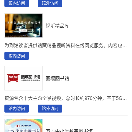
馆内访问
馆外访问
视听精品库
为到馆读者提供馆藏精品视听资料在线阅览服务。内容包括中外经典电影、纪录片、电视剧、音乐会、黑胶唱片等视频、音频资源。
馆内访问
图壤图书馆
资源包含十大主题全景视频，总时长约970分钟，基于5G、VR/AR、超高清等技术，打造沉浸式阅读体验。
馆内访问
馆外访问
万方中小学数字图书馆