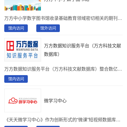
万方中小学数字图书馆收录基础教育领域密切相关的期刊、绘本、视频、微课、科普视界等十多种资源。
馆内访问
馆外访问
万方数据知识服务平台（万方科技文献
数据库）
万方数据知识服务平台（万方科技文献数据库）整合数亿条优质学术资源，集成期刊、学位、会议、科技报告、专利、视频等十余种资源类型，提供海量资源的一站式检索发现。
馆内访问
微学习中心
《天天微学习中心》作为创新形式的“微课”短视频数据库，针对移动化、碎片化学习行为特点，对海量视频资源进行重新剪辑、深度挖掘和科学整合，以约5分钟时长的“微课”为载体，形成主题突出、知识点鲜明、内容丰富、学习便捷的微视频数据库。将“学习多元化、知识碎片化、目标明确化”映射到产品内容中，覆盖涉及的面更全，服务的人群年龄段也更广。将精炼的核心知识点进行快速系统化学习，全面提升个人职业技能、专业素养、人格素养、综合素养。