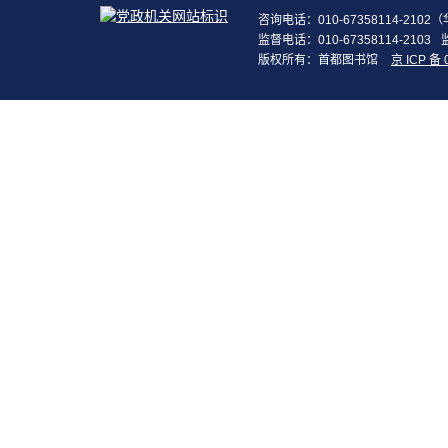
咨询电话：010-67358114-210
监督电话：010-67358114-2103
版权所有：首都图书馆
京 ICP 备 