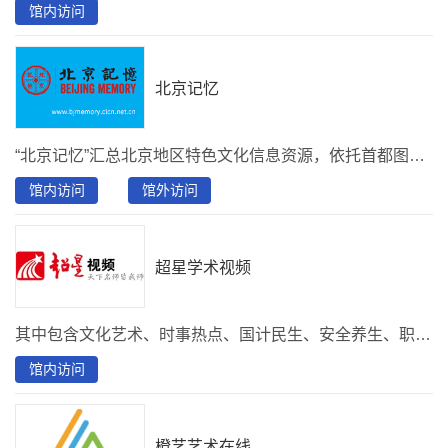
馆内访问
北京记忆
“北京记忆”汇总北京地区特色文化信息资源，依托首都图书馆近百年的北京地方文献专藏建成。涵盖与北京历史文化密切相关的古籍、老照片、拓片、舆图等各种载体类型，为读者提供文献浏览、全文检索、资源索引等多种服务形式。
馆内访问
馆外访问
超星学术视频
其中包含文化艺术、时事热点、国计民生、安全养生、职场就业、创新创业、大众话题等通识素养与能力培养所需的各块教育或培训视频。
馆内访问
橙艺艺术在线