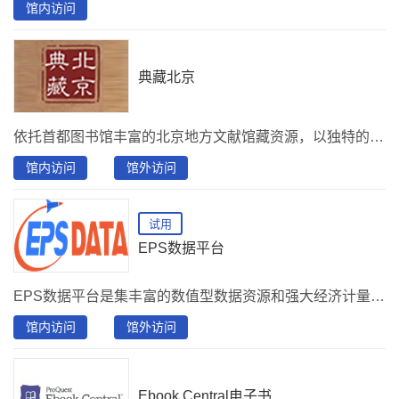
馆内访问
典藏北京
依托首都图书馆丰富的北京地方文献馆藏资源，以独特的视角展现北京古都风貌，风土人情。以文献资料为基础，结合实景拍摄、专家解说，真实、全面、科学的再现历史，重塑旧京城点滴。 访问方式：下载“首都图书馆”APP， 使用北京市联合读者卡登录后，在"资源“--“首图讲坛”--“典藏北京”访问。
馆内访问
馆外访问
试用
EPS数据平台
EPS数据平台是集丰富的数值型数据资源和强大经济计量系统为一体，覆盖多学科、面向多领域的综合性统计数据与分析平台。
馆内访问
馆外访问
Ebook Central电子书