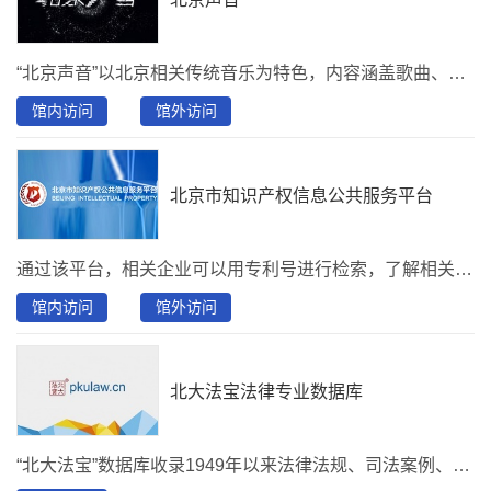
“北京声音”以北京相关传统音乐为特色，内容涵盖歌曲、戏曲曲艺、宫廷音乐、宗教音乐、环境音等多种声音类型，并配套相关图片、剧情人物介绍等相关文献。为读者提供便捷丰富的北京地域相关的数字资源服务。
馆内访问
馆外访问
北京市知识产权信息公共服务平台
通过该平台，相关企业可以用专利号进行检索，了解相关专利的申请、审查情况以及法律状态等信息。在这里，创新主体可以进行一般的专利检索，查找相关专利的法律状态；在这里，可以及时了解国家以及北京地区关于知识产权方面的综合信息；在这里，可以跟踪集成电路、植物新品种等各类知识产权信息。
馆内访问
馆外访问
北大法宝法律专业数据库
“北大法宝”数据库收录1949年以来法律法规、司法案例、法学期刊、专题参考、律所实务、英文译本、法宝视频、法考系统八大检索系统。收录渠道正式，内容均经过严格编辑和校对，录入后适时进行 整理和修改，以保证数据内容的准确性和时效性。