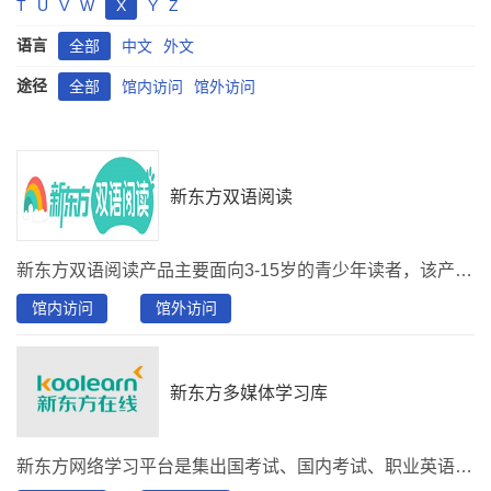
T
U
V
W
X
Y
Z
语言
全部
中文
外文
途径
全部
馆内访问
馆外访问
新东方双语阅读
新东方双语阅读产品主要面向3-15岁的青少年读者，该产品专为中国中小学生提供原版数字绘本及场景化学习方法的一站式分级阅读解决方案。产品依托优质、海量的原版绘本资源，采用国际权威的蓝思分级体系，精心设计绘本课程内容，科学安排学习步骤；从听、读、讲、练、测五个方面逐层提升英语能力；培养学生成为独立阅读者。
馆内访问
馆外访问
新东方多媒体学习库
新东方网络学习平台是集出国考试、国内考试、职业英语、基础英语、多语种、IT教育等领域内的培训资源。汇集新东方名师执教，内容与面授班完全同步，并且持续更新，实现与名师的实时在线交流。用户可以自主安排学习进度，了解考试信息，充分享受网络学习的乐趣。