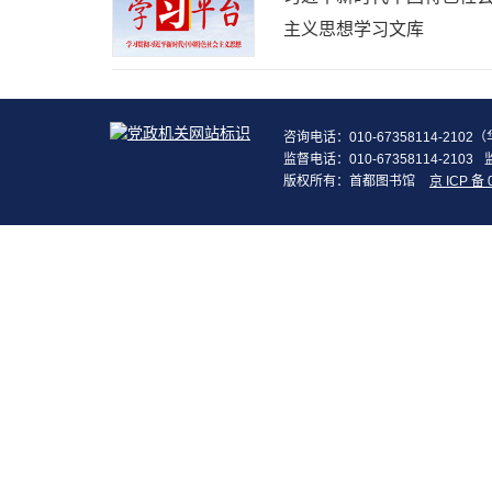
主义思想学习文库
咨询电话：010-67358114-210
监督电话：010-67358114-2103
版权所有：首都图书馆
京 ICP 备 