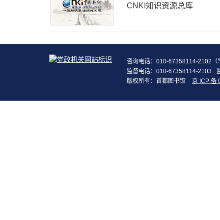
CNKI知识资源总库
咨询电话：010-67358114-210
监督电话：010-67358114-2103
版权所有：首都图书馆
京 ICP 备 