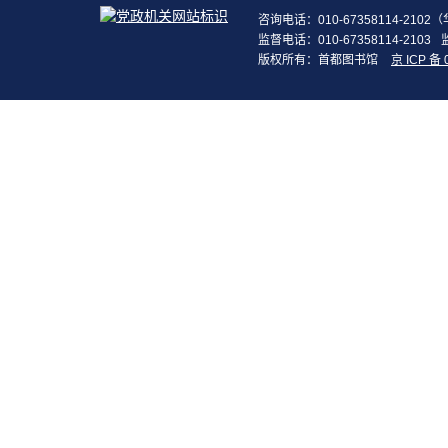
咨询电话：010-67358114-210
监督电话：010-67358114-2103
版权所有：首都图书馆
京 ICP 备 