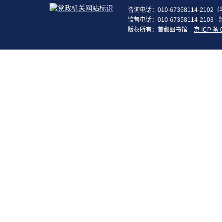
咨询电话：010-67358114-210
监督电话：010-67358114-2103
版权所有：首都图书馆
京 ICP 备 