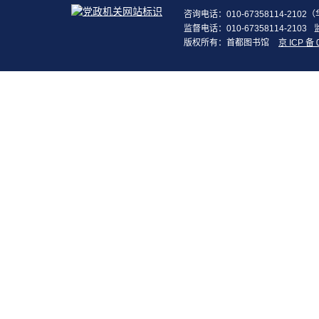
咨询电话：010-67358114-210
监督电话：010-67358114-2103
版权所有：首都图书馆
京 ICP 备 