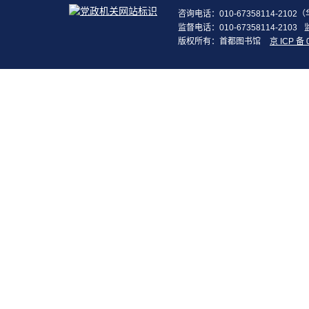
咨询电话：010-67358114-210
监督电话：010-67358114-2103
版权所有：首都图书馆
京 ICP 备 