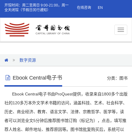
开馆时间：周二至周日 9:00-21:00，周一
在线咨询
EN
全天闭馆（节假日另行通知）
Toggl
naviga
数字资源
Ebook Central电子书
分类：图书
Ebook Central电子书由ProQuest提供，收录来自1800多个出版
社的120多万本外文学术书籍的访问，涵盖科技、艺术、社会科学、
历史、商业经济、教育、语言文学、法律、宗教哲学、医学等，读
者可以浏览全文5分钟后推荐图书馆订购（标记为），点击，填写推
荐人姓名、邮件地址、推荐原因等。图书馆批复购买后，系统可以