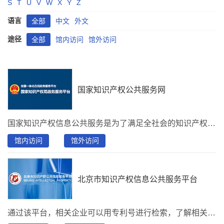
S
T
U
V
W
X
Y
Z
语言
全部
中文
外文
途径
全部
馆内访问
馆外访问
国家知识产权公共服务网
国家知识产权信息公共服务是为了满足全社会的知识产权信息基本需求、促进经济发展和科技创新而开展的知识产权信息传播利用活动，是我国知识产权有关法律和《国家知识产权战略纲要》所确定的重要工作任务之一，是知识产权制度有效运转的重要支撑。知识产权信息公共服务导航及可视化可更直观、便捷的引导公众用户获取自己需要的知识产权信息公共服务，提升知识产权信息公共服务能力。
馆内访问
馆外访问
北京市知识产权信息公共服务平台
通过该平台，相关企业可以用专利号进行检索，了解相关专利的申请、审查情况以及法律状态等信息。在这里，创新主体可以进行一般的专利检索，查找相关专利的法律状态；在这里，可以及时了解国家以及北京地区关于知识产权方面的综合信息；在这里，可以跟踪集成电路、植物新品种等各类知识产权信息。