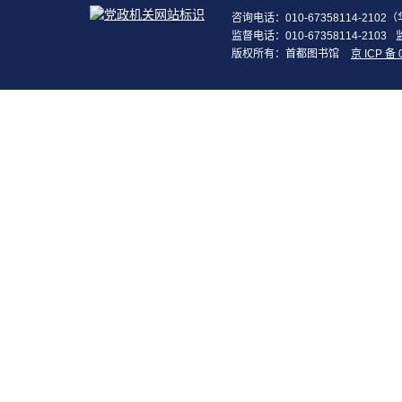
咨询电话：010-67358114-210
监督电话：010-67358114-2103
版权所有：首都图书馆
京 ICP 备 