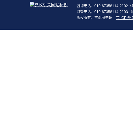
咨询电话：010-67358114-210
监督电话：010-67358114-2103
版权所有：首都图书馆
京 ICP 备 