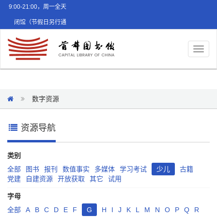
9:00-21:00，周一全天
闭馆（节假日另行通
知）
Toggl
naviga
数字资源
资源导航
类别
全部
图书
报刊
数值事实
多媒体
学习考试
少儿
古籍
党建
自建资源
开放获取
其它
试用
字母
全部
A
B
C
D
E
F
G
H
I
J
K
L
M
N
O
P
Q
R