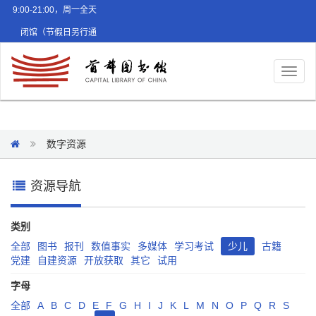
9:00-21:00，周一全天
闭馆（节假日另行通
知）
Toggl
naviga
数字资源
资源导航
类别
全部
图书
报刊
数值事实
多媒体
学习考试
少儿
古籍
党建
自建资源
开放获取
其它
试用
字母
全部
A
B
C
D
E
F
G
H
I
J
K
L
M
N
O
P
Q
R
S