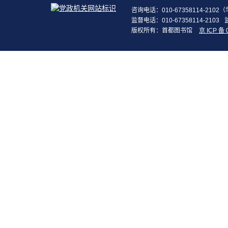
咨询电话：010-67358114-210
监督电话：010-67358114-2103
版权所有：首都图书馆
京 ICP 备 