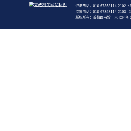
咨询电话：010-67358114-210
监督电话：010-67358114-2103
版权所有：首都图书馆
京 ICP 备 