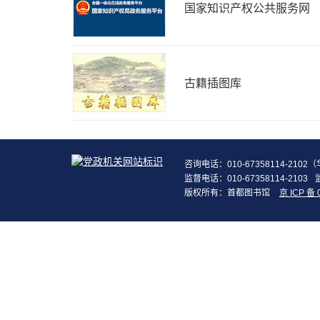
国家知识产权公共服务网
古籍插图库
咨询电话：010-67358114-210
监督电话：010-67358114-2103
版权所有：首都图书馆
京 ICP 备 