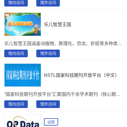
馆内访问
馆外访问
乐儿智慧王国
乐儿智慧王国涵盖动植物、数理化、恐龙、折纸等多种类别，向少儿趣味讲解多种知识，陪伴孩子开启广阔未来。
馆内访问
馆外访问
NSTL国家科技期刊开放平台（中文）
“国家科技期刊开放平台”汇聚国内千余学术期刊（核心期刊占比超70%），收录论文超500万篇，提供即时的一站式获取服务；此平台收录了“中国科学引文索引”数据库（csci.istic.ac.cn），该数据库汇集 2000 年以来 6000种中文学术期刊的论文引文全量数据，能即时展示期刊收录和引用情况，动态查询期刊的历年影响因子、引用频次、H 指数和高被引指标等。可检索浏览《中国高被引分析报告》、《中国期刊引证报告（扩刊版）》全书。
馆内访问
馆外访问
试用