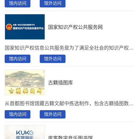
馆内访问
馆外访问
国家知识产权公共服务网
国家知识产权信息公共服务是为了满足全社会的知识产权信息基本需求、促进经济发展和科技创新而开展的知识产权信息传播利用活动，是我国知识产权有关法律和《国家知识产权战略纲要》所确定的重要工作任务之一，是知识产权制度有效运转的重要支撑。知识产权信息公共服务导航及可视化可更直观、便捷的引导公众用户获取自己需要的知识产权信息公共服务，提升知识产权信息公共服务能力。
馆内访问
馆外访问
古籍插图库
从首都图书馆馆藏古籍文献中拣选制作，包含古籍插图数据一万条。每条数据包括插图全文影像和内容标引，可以通过插图题名、绘图者、刻印者、图像内容类别（前述各类）、图中人物、地点、成图方式（木板画、石印、影印）、绘制年代、插图选取文献题名等多种途径进行关键词检索，也可以分类浏览，选图赏鉴。
馆内访问
馆外访问
库客数字音乐图书馆