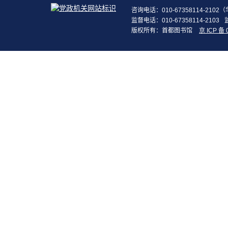
咨询电话：010-67358114-210
监督电话：010-67358114-2103
版权所有：首都图书馆
京 ICP 备 