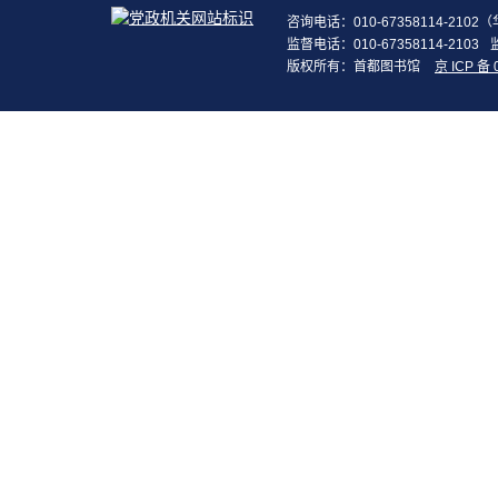
咨询电话：010-67358114-210
监督电话：010-67358114-2103
版权所有：首都图书馆
京 ICP 备 