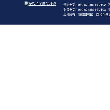
咨询电话：010-67358114-210
监督电话：010-67358114-2103
版权所有：首都图书馆
京 ICP 备 