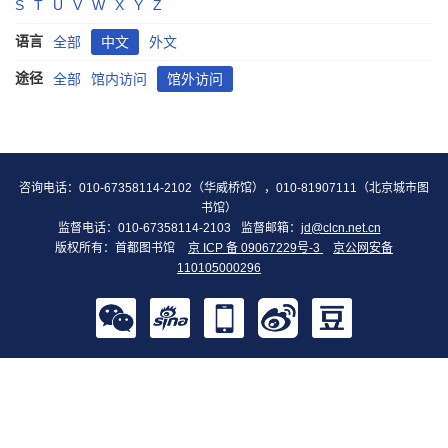
S
T
U
V
W
X
Y
Z
语言
全部
中文
外文
途径
全部
馆内访问
馆外访问
咨询电话：010-67358114-2102（华威桥馆），010-81907111（北京城市图
书馆）
监督电话：010-67358114-2103
监督邮箱：
jd@clcn.net.cn
版权所有：首都图书馆
京 ICP 备 09067229号-3
京公网安备
110105000296