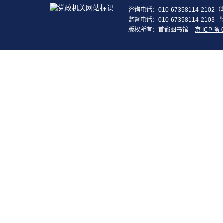
咨询电话：010-67358114-210
监督电话：010-67358114-2103
版权所有：首都图书馆
京 ICP 备 