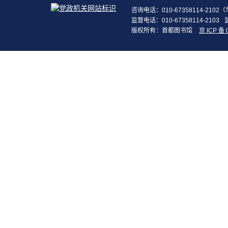
咨询电话：010-67358114-210
监督电话：010-67358114-2103
版权所有：首都图书馆
京 ICP 备 