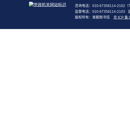
咨询电话：010-67358114-210
监督电话：010-67358114-2103
版权所有：首都图书馆
京 ICP 备 