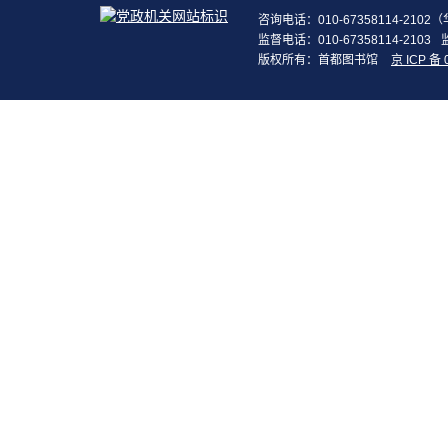
咨询电话：010-67358114-210
监督电话：010-67358114-2103
版权所有：首都图书馆
京 ICP 备 