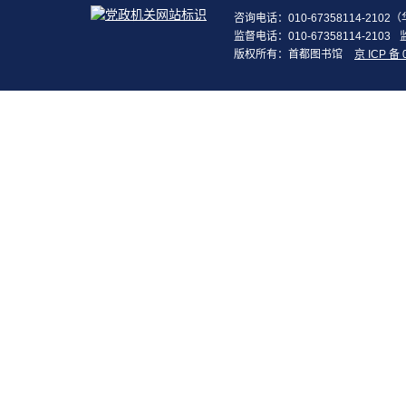
咨询电话：010-67358114-210
监督电话：010-67358114-2103
版权所有：首都图书馆
京 ICP 备 