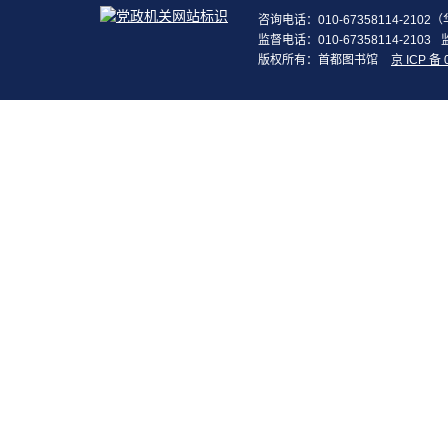
咨询电话：010-67358114-210
监督电话：010-67358114-2103
版权所有：首都图书馆
京 ICP 备 