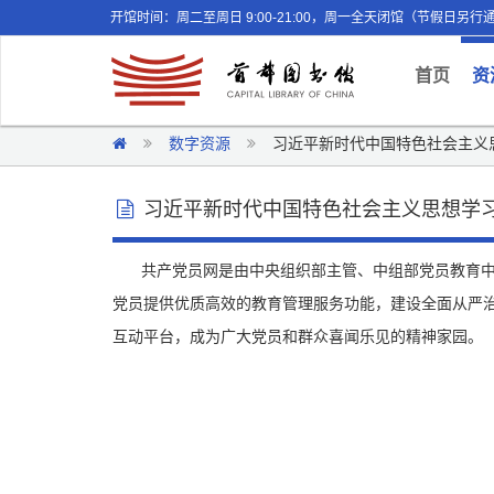
开馆时间：周二至周日 9:00-21:00，周一全天闭馆（节假日另行
(curr
首页
资
数字资源
习近平新时代中国特色社会主义
习近平新时代中国特色社会主义思想学
共产党员网是由中央组织部主管、中组部党员教育
党员提供优质高效的教育管理服务功能，建设全面从严
互动平台，成为广大党员和群众喜闻乐见的精神家园。