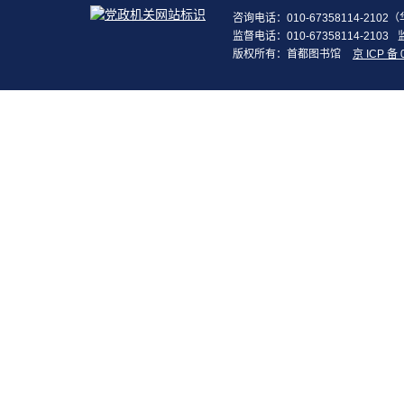
咨询电话：010-67358114-210
监督电话：010-67358114-2103
版权所有：首都图书馆
京 ICP 备 