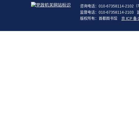
咨询电话：010-67358114-210
监督电话：010-67358114-2103
版权所有：首都图书馆
京 ICP 备 