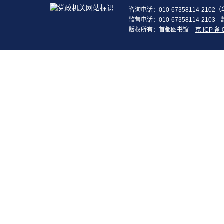
咨询电话：010-67358114-210
监督电话：010-67358114-2103
版权所有：首都图书馆
京 ICP 备 