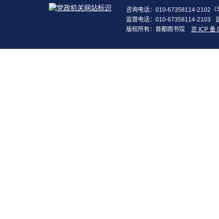
咨询电话：010-67358114-210
监督电话：010-67358114-2103
版权所有：首都图书馆
京 ICP 备 