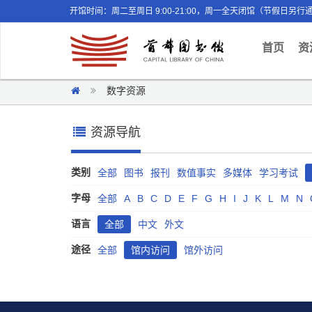
开馆时间：周二至周日 9:00-21:00，周一全天闭馆（节假日另行
(curr
首页
资
数字资源
资源导航
类别
全部
图书
报刊
数值事实
多媒体
学习考试
字母
全部
A
B
C
D
E
F
G
H
I
J
K
L
M
N
语言
全部
中文
外文
途径
全部
馆内访问
馆外访问