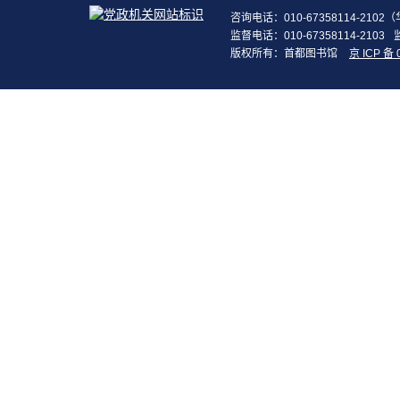
咨询电话：010-67358114-210
监督电话：010-67358114-2103
版权所有：首都图书馆
京 ICP 备 