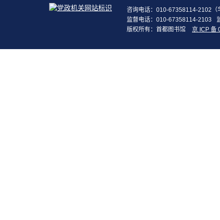
咨询电话：010-67358114-210
监督电话：010-67358114-2103
版权所有：首都图书馆
京 ICP 备 