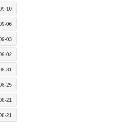
09-10
09-06
09-03
09-02
08-31
08-25
08-21
08-21