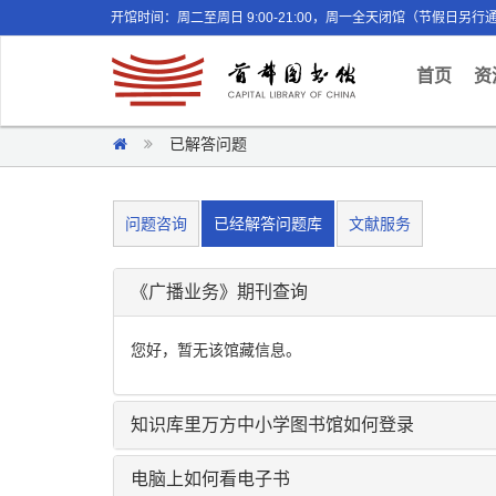
开馆时间：周二至周日 9:00-21:00，周一全天闭馆（节假日另行
(curr
首页
资
已解答问题
问题咨询
已经解答问题库
文献服务
《广播业务》期刊查询
您好，暂无该馆藏信息。
知识库里万方中小学图书馆如何登录
电脑上如何看电子书