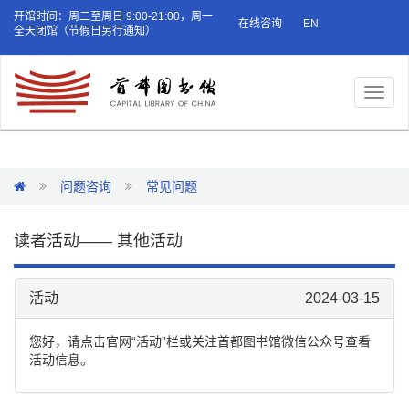
开馆时间：周二至周日 9:00-21:00，周一
在线咨询
EN
全天闭馆（节假日另行通知）
Toggl
naviga
问题咨询
常见问题
读者活动—— 其他活动
活动
2024-03-15
您好，请点击官网“活动”栏或关注首都图书馆微信公众号查看
活动信息。