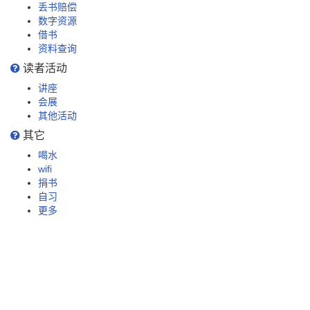
丢书赔偿
数字资源
借书
资料查询
读者活动
讲座
会展
其他活动
其它
喝水
wifi
捐书
自习
更多