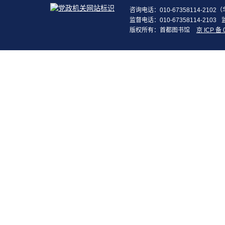
咨询电话：010-67358114-210
监督电话：010-67358114-2103
版权所有：首都图书馆
京 ICP 备 