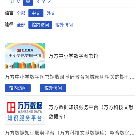
T
U
V
W
X
Y
Z
语言
全部
中文
外文
途径
全部
馆内访问
馆外访问
万方中小学数字图书馆
万方中小学数字图书馆收录基础教育领域密切相关的期刊、绘本、视频、微课、科普视界等十多种资源。
馆内访问
馆外访问
万方数据知识服务平台（万方科技文献
数据库）
万方数据知识服务平台（万方科技文献数据库）整合数亿条优质学术资源，集成期刊、学位、会议、科技报告、专利、视频等十余种资源类型，提供海量资源的一站式检索发现。