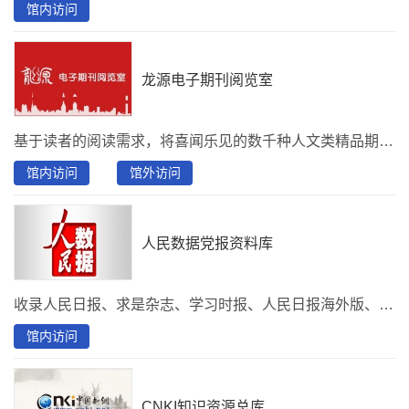
馆内访问
龙源电子期刊阅览室
基于读者的阅读需求，将喜闻乐见的数千种人文类精品期刊，提供在线阅读的数字期刊阅览室。内容以国内出版的人文大众类精品期刊为特色，并以文本版、原貌版、语音版多元化的形式呈现，资源数量有1500种、30万册、1000万篇。
馆内访问
馆外访问
人民数据党报资料库
收录人民日报、求是杂志、学习时报、人民日报海外版、人民日报社论、言论及党报头版要闻等党报资料信息。
馆内访问
CNKI知识资源总库