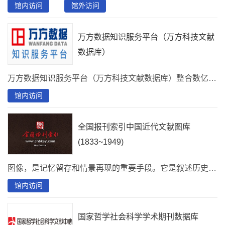
馆内访问
馆外访问
万方数据知识服务平台（万方科技文献
数据库）
万方数据知识服务平台（万方科技文献数据库）整合数亿条优质学术资源，集成期刊、学位、会议、科技报告、专利、视频等十余种资源类型，提供海量资源的一站式检索发现。
馆内访问
全国报刊索引中国近代文献图库
(1833~1949)
图像，是记忆留存和情景再现的重要手段。它是叙述历史的重要形式，也是解读历史的重要证据。《图述百年——中国近代文献图库》（1833～1949）是《全国报刊索引》对中国近代文献中的图片进行的深度挖掘和揭示。走进图库，海量图片冲击着眼球，生动而鲜活的历史记忆扑面而来。一幅幅主题各异的图片，恰如时间的针脚，编织百年画卷。它徐徐展开，您缓缓观赏，让历史触手可及。
馆内访问
国家哲学社会科学学术期刊数据库