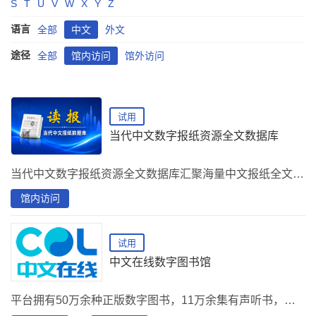
S
T
U
V
W
X
Y
Z
语言
全部
中文
外文
途径
全部
馆内访问
馆外访问
试用
当代中文数字报纸资源全文数据库
当代中文数字报纸资源全文数据库汇聚海量中文报纸全文资源，覆盖时政、经济、科技、文化等领域，为读者提供权威、连续、可追溯的数字报纸阅读与研究服务。
馆内访问
试用
中文在线数字图书馆
平台拥有50万余种正版数字图书，11万余集有声听书，千余种电子期刊。