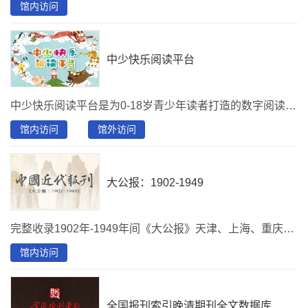
馆内访问
中少快乐阅读平台
中少快乐阅读平台是为0-18岁青少年读者打造的数字阅读全体验平台。内容汇集了中国少年儿童新闻出版总社成立60年来的经典报纸、期刊、图书资源，内容庞大丰富，平台分类清晰，将阅读指导与个性化阅读服务相结合，并提供一系列的阅读增值服务，是广大青少年的良师，家长老师们的益友！
馆内访问
馆外访问
大公报：1902-1949
完整收录1902年-1949年间《大公报》天津、上海、重庆、汉口、桂林、香港及大公晚报等不同版本刊登的全部新闻、文章及广告等200万篇以上。
馆内访问
全国报刊索引晚清期刊全文数据库