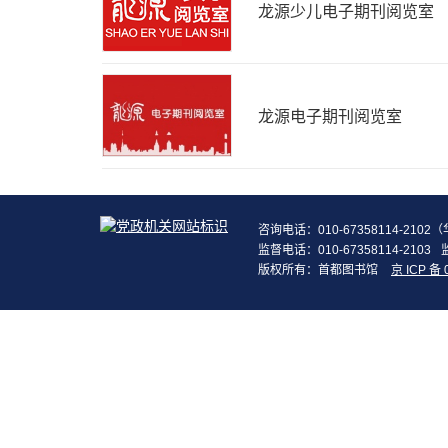
龙源少儿电子期刊阅览室
龙源电子期刊阅览室
咨询电话：010-67358114-210
监督电话：010-67358114-2103
版权所有：首都图书馆
京 ICP 备 