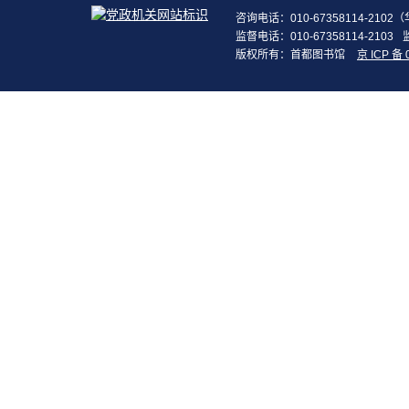
咨询电话：010-67358114-210
监督电话：010-67358114-2103
版权所有：首都图书馆
京 ICP 备 