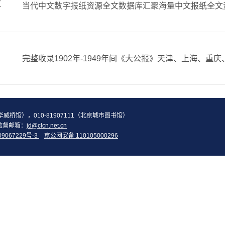
文
2（华威桥馆），010-81907111（北京城市图书馆）
监督邮箱：
jd@clcn.net.cn
09067229号-3
京公网安备 110105000296